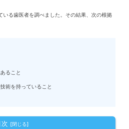
ている歯医者を調べました。その結果、次の根拠
であること
る技術を持っていること
目次