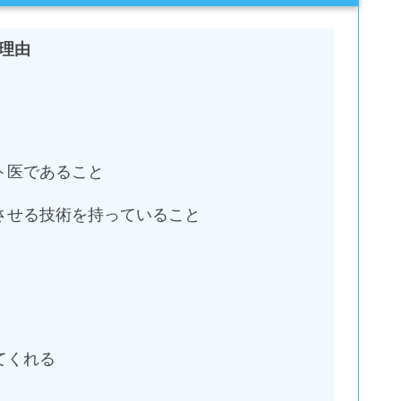
だ理由
ト医であること
させる技術を持っていること
てくれる