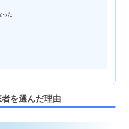
なった
医者を選んだ理由