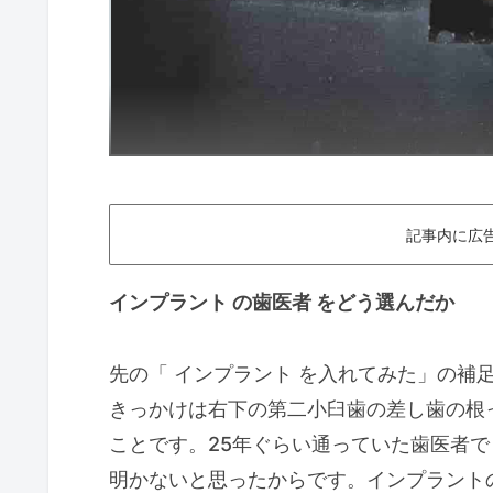
記事内に広
インプラント の歯医者 をどう選んだか
先の「 インプラント を入れてみた」の補
きっかけは右下の第二小臼歯の差し歯の根
ことです。25年ぐらい通っていた歯医者
明かないと思ったからです。インプラント