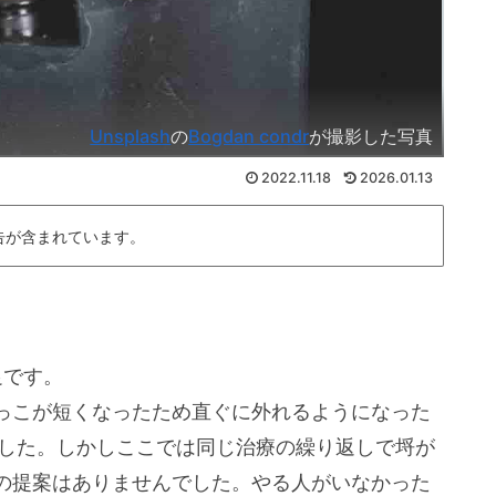
Unsplash
の
Bogdan condr
が撮影した写真
2022.11.18
2026.01.13
告が含まれています。
足です。
っこが短くなったため直ぐに外れるようになった
でした。しかしここでは同じ治療の繰り返しで埒が
の提案はありませんでした。やる人がいなかった