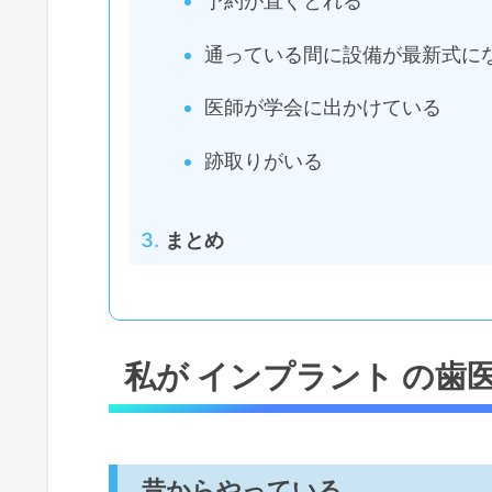
予約が直ぐとれる
通っている間に設備が最新式に
医師が学会に出かけている
跡取りがいる
まとめ
私が インプラント の歯
昔からやっている