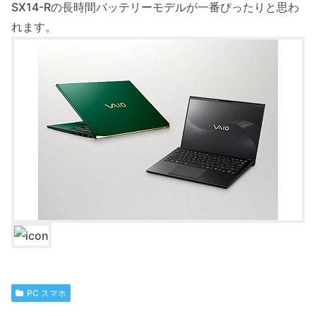
SX14-Rの長時間バッテリーモデルが一番ぴったりと思わ
れます。
PC スマホ