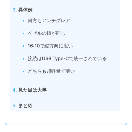
具体例
何方もアンチグレア
ベゼルの幅が同じ
16:10で縦方向に広い
接続はUSB Type-Cで統一されている
どちらも超軽量で薄い
見た目は大事
まとめ