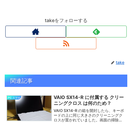
takeをフォローする
take
関連記事
VAIO SX14-R に付属する クリー
PC スマホ
ニングクロス は何のため？
VAIO SX14-R の箱を開封したら、キーボ
ードの上に同じ大きさのクリーニングク
ロスが置かれていました。画面の掃除用
にしては大き過ぎます。不思議に思って
いたところネットの取説を見たら、キー