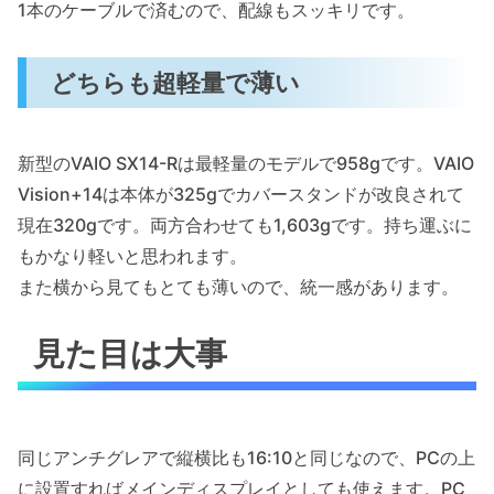
1本のケーブルで済むので、配線もスッキリです。
どちらも超軽量で薄い
新型のVAIO SX14-Rは最軽量のモデルで958gです。VAIO
Vision+14は本体が325gでカバースタンドが改良されて
現在320gです。両方合わせても1,603gです。持ち運ぶに
もかなり軽いと思われます。
また横から見てもとても薄いので、統一感があります。
見た目は大事
同じアンチグレアで縦横比も16:10と同じなので、PCの上
に設置すればメインディスプレイとしても使えます。PC