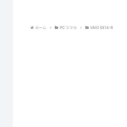
ホーム
PC スマホ
VAIO SX14-R