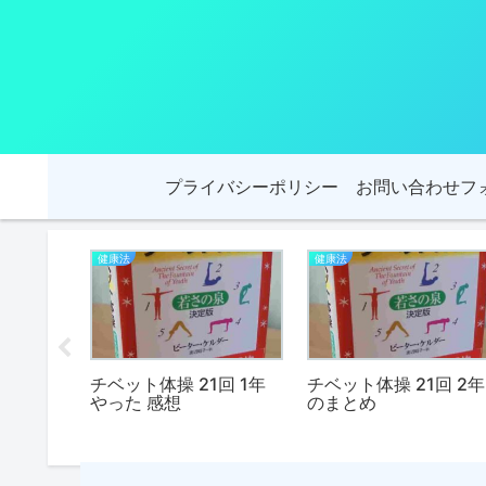
プライバシーポリシー
お問い合わせフ
健康法
健康法
1回 効果
チベット体操 21回 1年
チベット体操 21回 2年
やった 感想
のまとめ