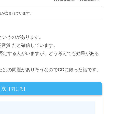
告が含まれています。
というのがあります。
高音質 だと確信しています。
否定する人がいますが、どう考えても効果がある
た別の問題がありそうなのでCDに限った話です。
目次