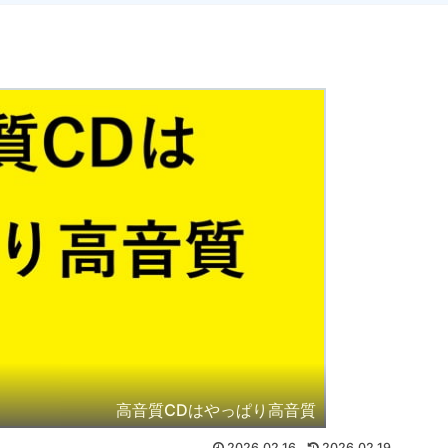
高音質CDはやっぱり高音質
2026.02.16
2026.02.19