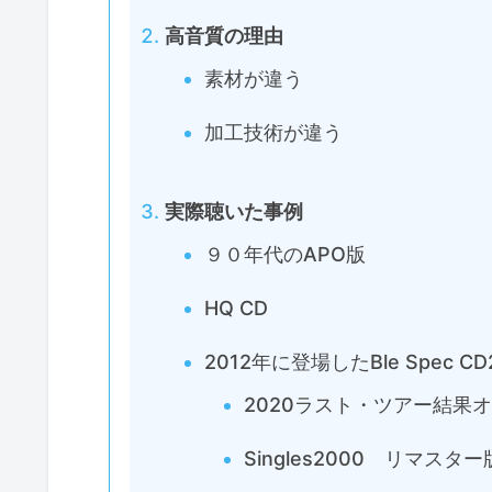
高音質の理由
素材が違う
加工技術が違う
実際聴いた事例
９０年代のAPO版
HQ CD
2012年に登場したBle Spec CD
2020ラスト・ツアー結果
Singles2000 リマスター