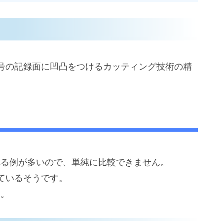
号の記録面に凹凸をつけるカッティング技術の精
。
れる例が多いので、単純に比較できません。
ているそうです。
す。