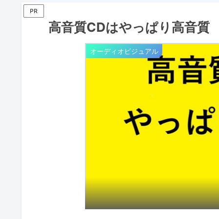
PR
高音質CDはやっぱり高音質
オーディオビジュアル