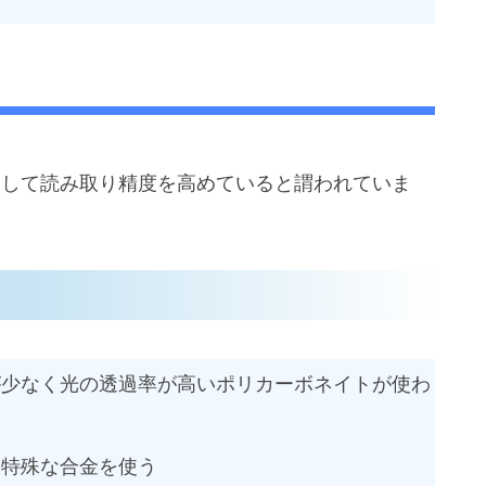
をして読み取り精度を高めていると謂われていま
が少なく光の透過率が高いポリカーボネイトが使わ
に特殊な合金を使う