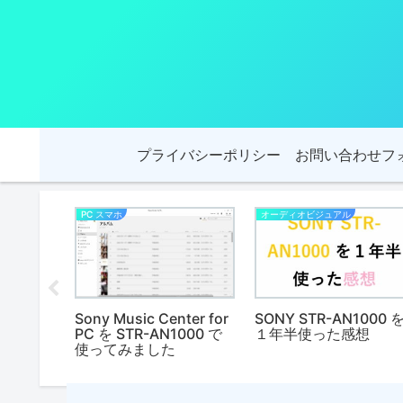
プライバシーポリシー
お問い合わせフ
PC スマホ
オーディオビジュアル
回 1年
Sony Music Center for
SONY STR-AN1000 
PC を STR-AN1000 で
１年半使った感想
使ってみました