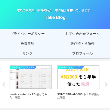
電気の豆知識、家電の紹介、本の紹介を書いていきます。
Take Blog
プライバシーポリシー
お問い合わせフォーム
免責事項
著作権・肖像権
リンク
プロフィール
オーディオビジュアル
オーディオビジュアル
健
め
music center for PC 使ってみ
SONY STR-AN1000 を１年半使っ
チ
た 感想
た感想