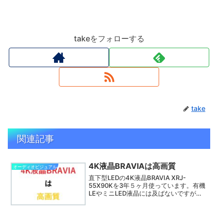
takeをフォローする
take
関連記事
4K液晶BRAVIAは高画質
オーディオビジュアル
直下型LEDの4K液晶BRAVIA XRJ-
55X90Kを3年５ヶ月使っています。有機
LEやミニLED液晶には及ばないですが、
結構 4K液晶BRAVIAは高画質 です。ソニ
ーの直下型LED液晶は比較的視野角が狭
いですが、それでも実用上問題ないで