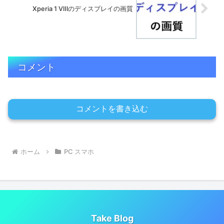
Xperia 1 Ⅷのディスプレイの画質
コメント
コメントを書き込む
ホーム
PC スマホ
Take Blog