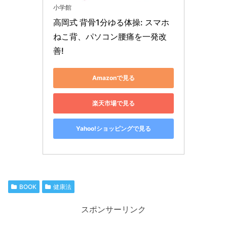
小学館
高岡式 背骨1分ゆる体操: スマホ
ねこ背、パソコン腰痛を一発改
善!
Amazonで見る
楽天市場で見る
Yahoo!ショッピングで見る
BOOK
健康法
スポンサーリンク