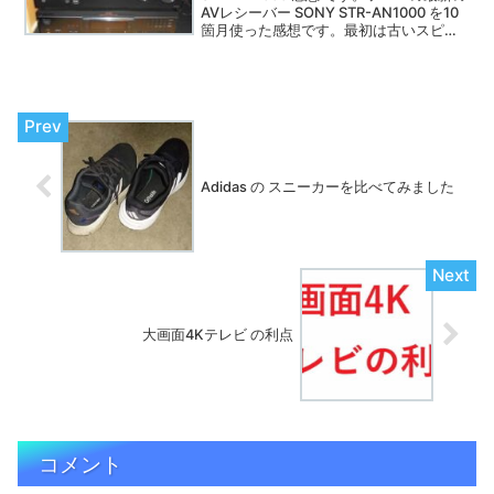
AVレシーバー SONY STR-AN1000 を10
箇月使った感想です。最初は古いスピー
カー２つのみの構成から始めました。ひ
と月後にコードレスリアスピーカーを買
いました。
Adidas の スニーカーを比べてみました
大画面4Kテレビ の利点
コメント