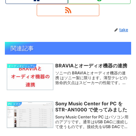
take
関連記事
BRAVIAとオーディオ機器の連携
オーディオビジュアル
ソニーの BRAVIAとオーディオ機器の連
携 はソニー製に限ります。薄型テレビの
致命的欠点はスピーカーの性能です。ど
うしてもオーディオ機器と接続する必要
があります。違うメーカー同士だと使い
にくいことになります。
Sony Music Center for PC を
PC スマホ
STR-AN1000 で使ってみました
Sony Music Center for PC はパソコン用
のアプリです。通常はUSB DACに接続し
て使うものです。接続先をUSB DACでは
なくホームネットワークでAVレシーバー