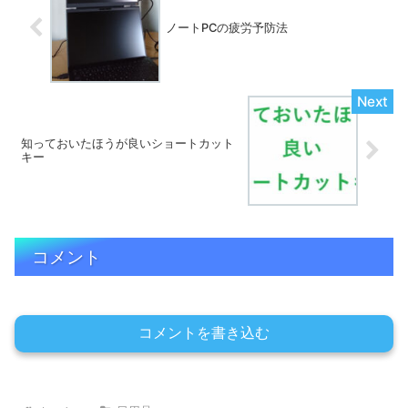
ノートPCの疲労予防法
知っておいたほうが良いショートカット
キー
コメント
コメントを書き込む