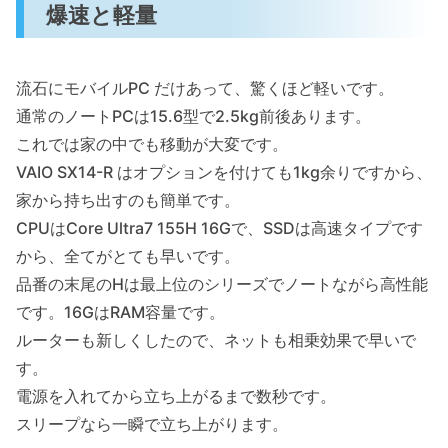
爆速と軽量
流石にモバイルPC だけあって、驚くほど軽いです。
通常のノートPCは15.6型で2.5kg前後あります。
これでは家の中でも移動が大変です。
VAIO SX14-R はオプションを付けても1kg余りですから、
家から持ち出すのも簡単です。
CPUはCore Ultra7 155H 16Gで、SSDは高速タイプです
から、全てがとても早いです。
品番の末尾のHは最上位のシリーズでノートながら高性能
です。16GはRAM容量です。
ルーターも新しくしたので、ネットも相乗効果で早いで
す。
電源を入れてから立ち上がるまで数秒です。
スリープなら一瞬で立ち上がります。