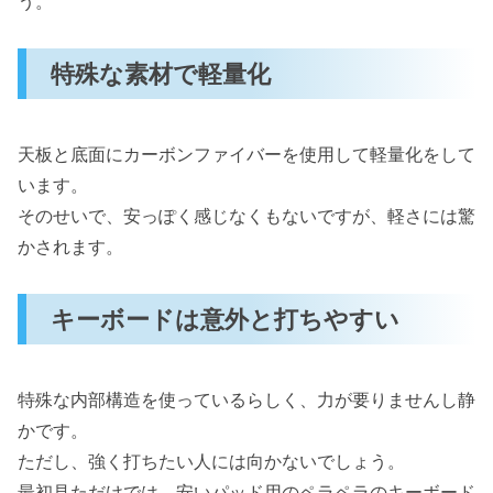
う。
特殊な素材で軽量化
天板と底面にカーボンファイバーを使用して軽量化をして
います。
そのせいで、安っぽく感じなくもないですが、軽さには驚
かされます。
キーボードは意外と打ちやすい
特殊な内部構造を使っているらしく、力が要りませんし静
かです。
ただし、強く打ちたい人には向かないでしょう。
最初見ただけでは、安いパッド用のペラペラのキーボード