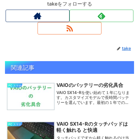
takeをフォローする
take
関連記事
VAIOのバッテリーの劣化具合
PC スマホ
VAIO SX14-Rを使い始めて１年になりま
す。カスタマイズモデルで長時間バッテ
リーを選んでいます。最初の１年での
VAIOのバッテリーの劣化具合 のレポート
です。毎日4時間ほどバッテリーで使い、
2時間ほどAC電源に接続しています。
VAIO SX14-Rのタッチパッドは
PC スマホ
軽く触れる と快適
タッチパッドですから軽く触れるのは当